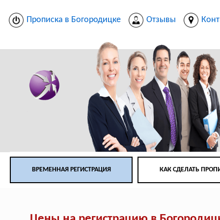
Прописка в Богородицке
Отзывы
Конт
ВРЕМЕННАЯ РЕГИСТРАЦИЯ
КАК СДЕЛАТЬ ПРОП
Цены на регистрацию в Богородиц